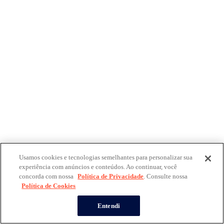
Usamos cookies e tecnologias semelhantes para personalizar sua
experiência com anúncios e conteúdos. Ao continuar, você
concorda com nossa
Política de Privacidade
. Consulte nossa
Política de Cookies
Entendi