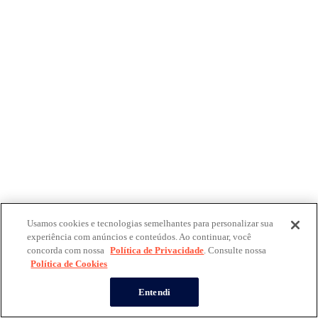
Usamos cookies e tecnologias semelhantes para personalizar sua
experiência com anúncios e conteúdos. Ao continuar, você
concorda com nossa
Política de Privacidade
. Consulte nossa
Política de Cookies
Entendi