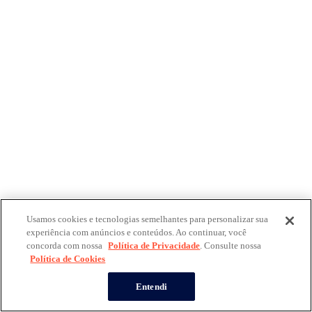
Usamos cookies e tecnologias semelhantes para personalizar sua
experiência com anúncios e conteúdos. Ao continuar, você
concorda com nossa
Política de Privacidade
. Consulte nossa
Política de Cookies
Entendi