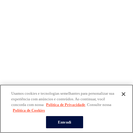
Usamos cookies e tecnologias semelhantes para personalizar sua
experiência com anúncios e conteúdos. Ao continuar, você
concorda com nossa
Política de Privacidade
. Consulte nossa
Política de Cookies
Entendi