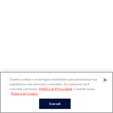
Usamos cookies e tecnologias semelhantes para personalizar sua
experiência com anúncios e conteúdos. Ao continuar, você
concorda com nossa
Política de Privacidade
. Consulte nossa
Política de Cookies
Entendi