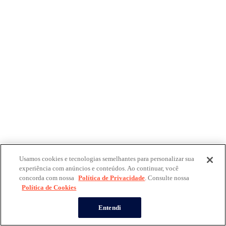
Usamos cookies e tecnologias semelhantes para personalizar sua
experiência com anúncios e conteúdos. Ao continuar, você
concorda com nossa
Política de Privacidade
. Consulte nossa
Política de Cookies
Entendi