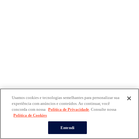
Usamos cookies e tecnologias semelhantes para personalizar sua
experiência com anúncios e conteúdos. Ao continuar, você
concorda com nossa
Política de Privacidade
. Consulte nossa
Política de Cookies
Entendi