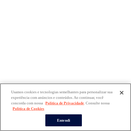
Usamos cookies e tecnologias semelhantes para personalizar sua
experiência com anúncios e conteúdos. Ao continuar, você
concorda com nossa
Política de Privacidade
. Consulte nossa
Política de Cookies
Entendi