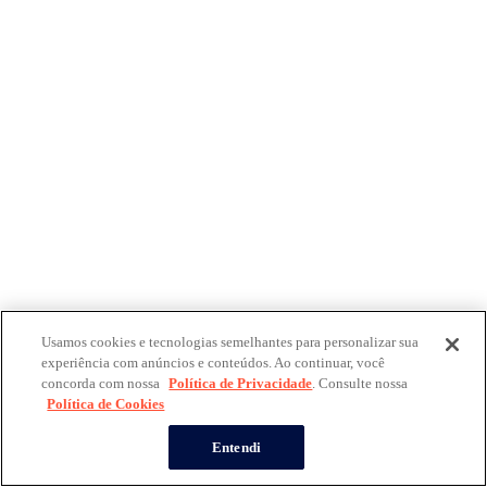
Usamos cookies e tecnologias semelhantes para personalizar sua
experiência com anúncios e conteúdos. Ao continuar, você
concorda com nossa
Política de Privacidade
. Consulte nossa
Política de Cookies
Entendi