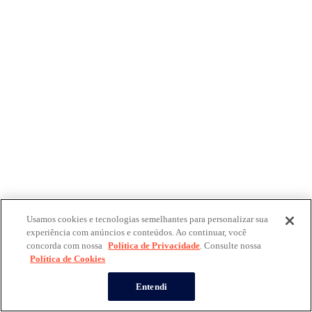
Usamos cookies e tecnologias semelhantes para personalizar sua
experiência com anúncios e conteúdos. Ao continuar, você
concorda com nossa
Política de Privacidade
. Consulte nossa
Política de Cookies
Entendi