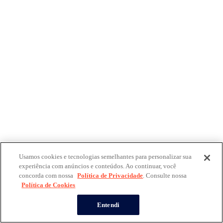
Usamos cookies e tecnologias semelhantes para personalizar sua
experiência com anúncios e conteúdos. Ao continuar, você
concorda com nossa
Política de Privacidade
. Consulte nossa
Política de Cookies
Entendi