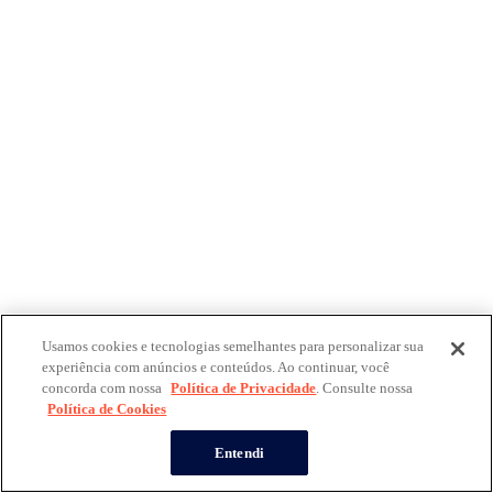
Usamos cookies e tecnologias semelhantes para personalizar sua
experiência com anúncios e conteúdos. Ao continuar, você
concorda com nossa
Política de Privacidade
. Consulte nossa
Política de Cookies
Entendi