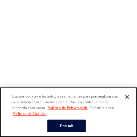
Usamos cookies e tecnologias semelhantes para personalizar sua
experiência com anúncios e conteúdos. Ao continuar, você
concorda com nossa
Política de Privacidade
. Consulte nossa
Política de Cookies
Entendi