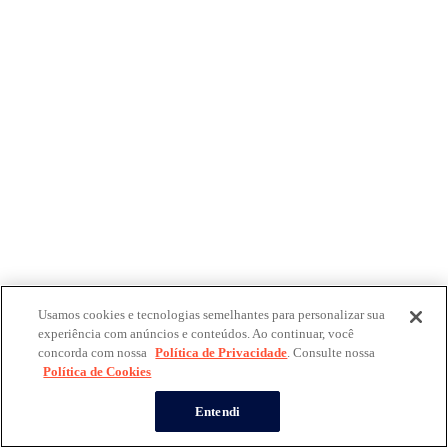
Usamos cookies e tecnologias semelhantes para personalizar sua
experiência com anúncios e conteúdos. Ao continuar, você
concorda com nossa
Política de Privacidade
. Consulte nossa
Política de Cookies
Entendi