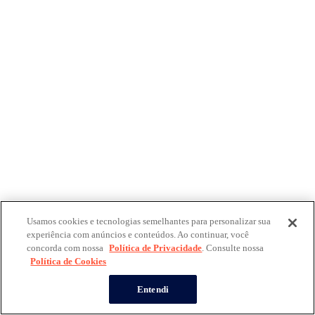
Usamos cookies e tecnologias semelhantes para personalizar sua
experiência com anúncios e conteúdos. Ao continuar, você
concorda com nossa
Política de Privacidade
. Consulte nossa
Política de Cookies
Entendi