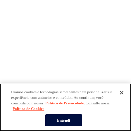
Usamos cookies e tecnologias semelhantes para personalizar sua
experiência com anúncios e conteúdos. Ao continuar, você
concorda com nossa
Política de Privacidade
. Consulte nossa
Política de Cookies
Entendi