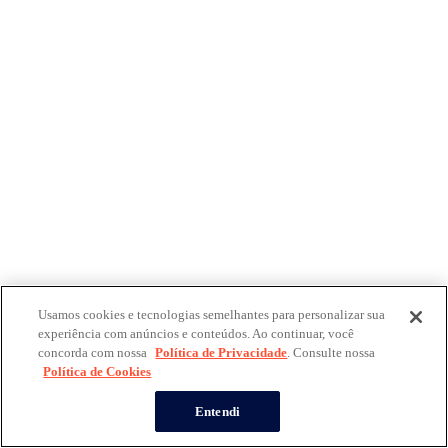
Usamos cookies e tecnologias semelhantes para personalizar sua
experiência com anúncios e conteúdos. Ao continuar, você
concorda com nossa
Política de Privacidade
. Consulte nossa
Política de Cookies
Entendi