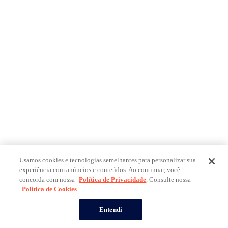
Usamos cookies e tecnologias semelhantes para personalizar sua
experiência com anúncios e conteúdos. Ao continuar, você
concorda com nossa
Política de Privacidade
. Consulte nossa
Política de Cookies
Entendi