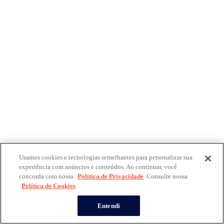
Usamos cookies e tecnologias semelhantes para personalizar sua
experiência com anúncios e conteúdos. Ao continuar, você
concorda com nossa
Política de Privacidade
. Consulte nossa
Política de Cookies
Entendi