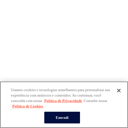
Usamos cookies e tecnologias semelhantes para personalizar sua
experiência com anúncios e conteúdos. Ao continuar, você
concorda com nossa
Política de Privacidade
. Consulte nossa
Política de Cookies
Entendi