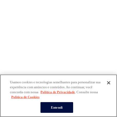
Usamos cookies e tecnologias semelhantes para personalizar sua
experiência com anúncios e conteúdos. Ao continuar, você
concorda com nossa
Política de Privacidade
. Consulte nossa
Política de Cookies
Entendi