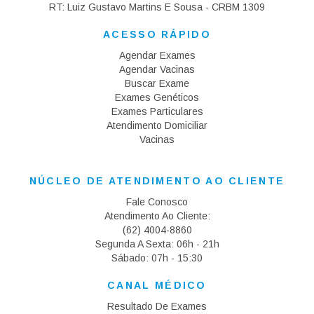
RT: Luiz Gustavo Martins E Sousa - CRBM 1309
ACESSO RÁPIDO
Agendar Exames
Agendar Vacinas
Buscar Exame
Exames Genéticos
Exames Particulares
Atendimento Domiciliar
Vacinas
(11)3298-6119
NÚCLEO DE ATENDIMENTO AO CLIENTE
Fale Conosco
Atendimento Ao Cliente:
(62) 4004-8860
Segunda A Sexta: 06h - 21h
Sábado: 07h - 15:30
CANAL MÉDICO
Resultado De Exames