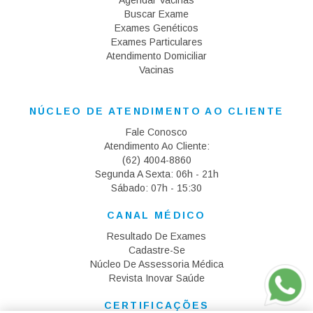
Agendar Vacinas
Buscar Exame
Exames Genéticos
Exames Particulares
Atendimento Domiciliar
Vacinas
(11)3298-6119
NÚCLEO DE ATENDIMENTO AO CLIENTE
Fale Conosco
Atendimento Ao Cliente:
(62) 4004-8860
Segunda A Sexta: 06h - 21h
Sábado: 07h - 15:30
CANAL MÉDICO
Resultado De Exames
Cadastre-Se
Núcleo De Assessoria Médica
Revista Inovar Saúde
CERTIFICAÇÕES