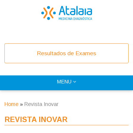
Skip
to
main
content
COVID-19
Resultados de Exames
TOGGLE
MENU
Main
NAVIGATION
navigation
Home
Revista Inovar
Breadcrumb
REVISTA INOVAR